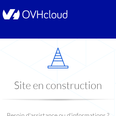
Site en construction
Besoin d'assistance ou d'informations ?